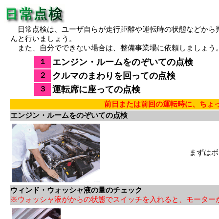
日常点検は、ユーザ自らが走行距離や運転時の状態などから判
んと行いましょう。
また、自分でできない場合は、整備事業場に依頼しましょう
エンジン・ルームをのぞいての点検
１
クルマのまわりを回っての点検
２
運転席に座っての点検
３
前日または前回の運転時に、ちょ
エンジン・ルームをのぞいての点検
まずはボ
ウィンド・ウォッシャ液の量のチェック
※ウォッシャ液がからの状態でスイッチを入れると、モーター