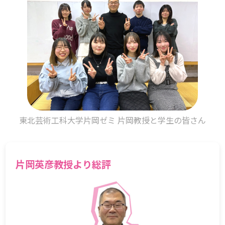
東北芸術工科大学片岡ゼミ 片岡教授と学生の皆さん
片岡英彦教授より総評